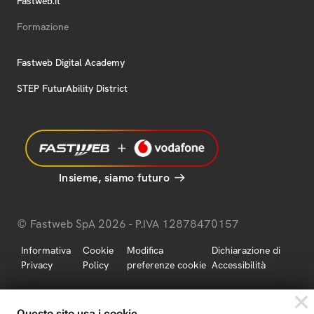
Fastweb.it
Formazione
Fastweb Digital Academy
STEP FuturAbility District
Insieme, siamo futuro
© Fastweb SpA 2026 - P.IVA 12878470157
Informativa
Cookie
Modifica
Dichiarazione di
Privacy
Policy
preferenze cookie
Accessibilità