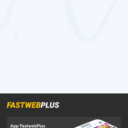
App FastwebPlus