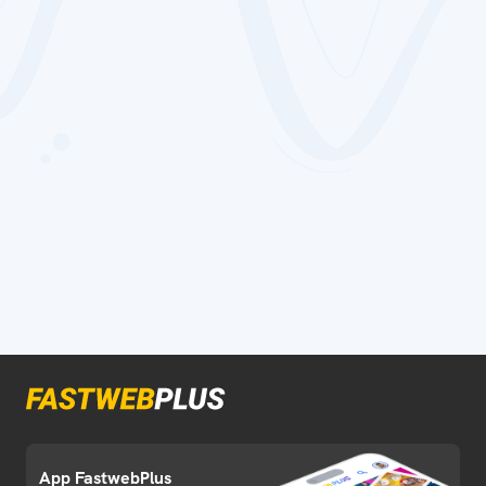
App FastwebPlus