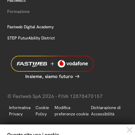
Fastweb.it
Formazione
Fastweb Digital Academy
STEP FuturAbility District
Insieme, siamo futuro
© Fastweb SpA 2026 - P.IVA 12878470157
Informativa
Cookie
Modifica
Dichiarazione di
Privacy
Policy
preferenze cookie
Accessibilità