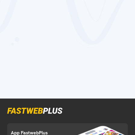
App FastwebPlus