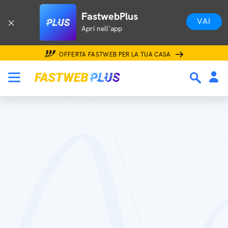
FastwebPlus
VAI
Apri nell'app
OFFERTA FASTWEB PER LA TUA CASA