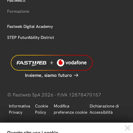
Fastweb.it
Formazione
Fastweb Digital Academy
STEP FuturAbility District
Insieme, siamo futuro
© Fastweb SpA 2026 - P.IVA 12878470157
Informativa
Cookie
Modifica
Dichiarazione di
Privacy
Policy
preferenze cookie
Accessibilità