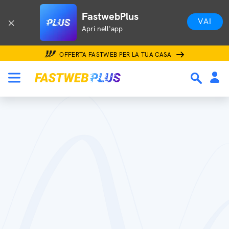
FastwebPlus
VAI
Apri nell'app
OFFERTA FASTWEB PER LA TUA CASA