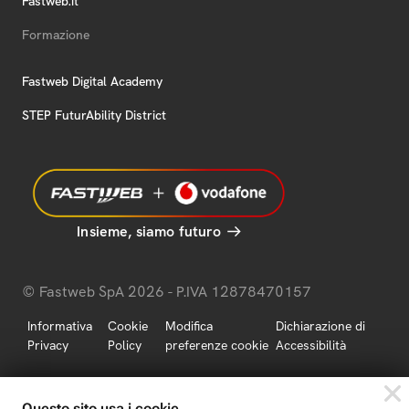
Fastweb.it
Formazione
Fastweb Digital Academy
STEP FuturAbility District
Insieme, siamo futuro
© Fastweb SpA 2026 - P.IVA 12878470157
Informativa
Cookie
Modifica
Dichiarazione di
Privacy
Policy
preferenze cookie
Accessibilità