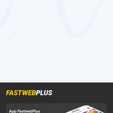
App FastwebPlus