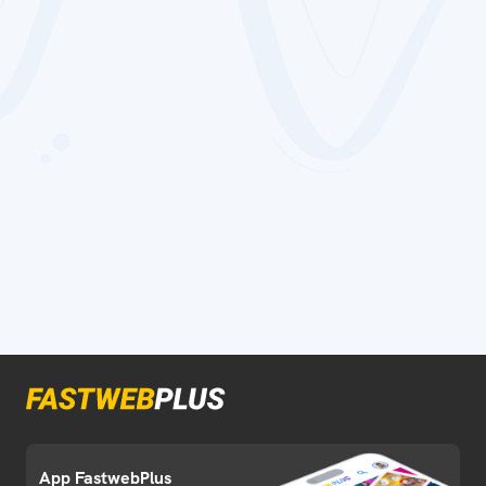
App FastwebPlus