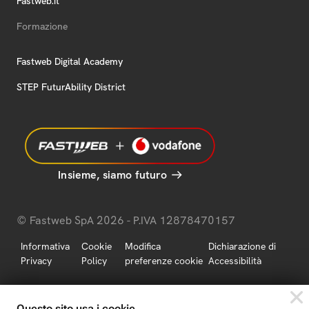
Fastweb.it
Formazione
Fastweb Digital Academy
STEP FuturAbility District
Insieme, siamo futuro
© Fastweb SpA 2026 - P.IVA 12878470157
Informativa
Cookie
Modifica
Dichiarazione di
Privacy
Policy
preferenze cookie
Accessibilità