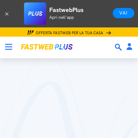
FastwebPlus
VAI
Apri nell'app
OFFERTA FASTWEB PER LA TUA CASA