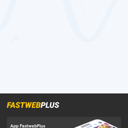
App FastwebPlus