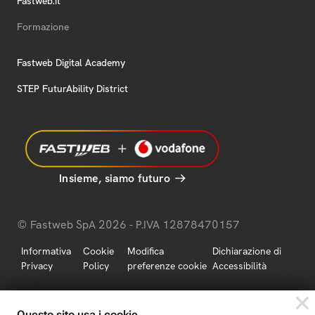
Fastweb.it
Formazione
Fastweb Digital Academy
STEP FuturAbility District
Insieme, siamo futuro
© Fastweb SpA 2026 - P.IVA 12878470157
Informativa
Cookie
Modifica
Dichiarazione di
Privacy
Policy
preferenze cookie
Accessibilità