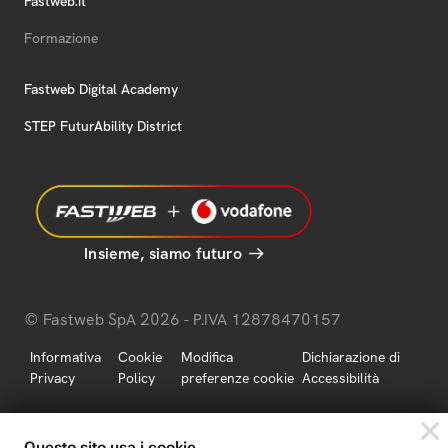
Fastweb.it
Formazione
Fastweb Digital Academy
STEP FuturAbility District
Insieme, siamo futuro
© Fastweb SpA 2026 - P.IVA 12878470157
Informativa
Cookie
Modifica
Dichiarazione di
Privacy
Policy
preferenze cookie
Accessibilità