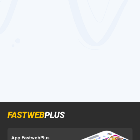
App FastwebPlus