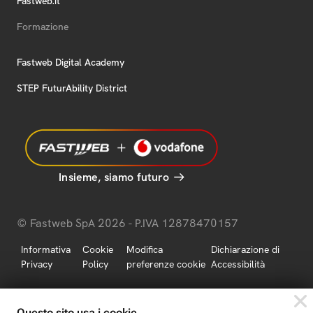
Fastweb.it
Formazione
Fastweb Digital Academy
STEP FuturAbility District
Insieme, siamo futuro
© Fastweb SpA 2026 - P.IVA 12878470157
Informativa
Cookie
Modifica
Dichiarazione di
Privacy
Policy
preferenze cookie
Accessibilità