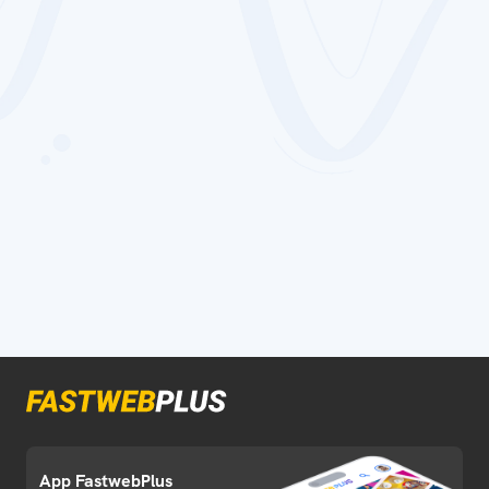
App FastwebPlus