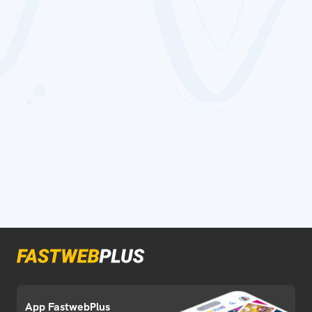
App FastwebPlus