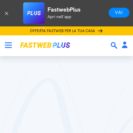
FastwebPlus
VAI
Apri nell'app
OFFERTA FASTWEB PER LA TUA CASA