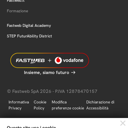
Fastweb.it
Formazione
Fastweb Digital Academy
STEP FuturAbility District
Insieme, siamo futuro
© Fastweb SpA 2026 - P.IVA 12878470157
Informativa
Cookie
Modifica
Dichiarazione di
Privacy
Policy
preferenze cookie
Accessibilità