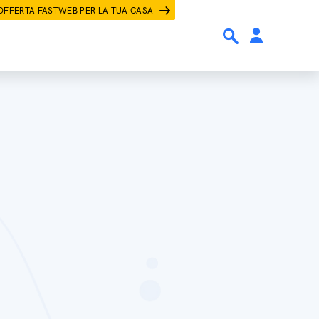
OFFERTA FASTWEB PER LA TUA CASA