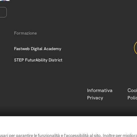
Formazione
Fastweb Digital Academy
STEP FuturAbility District
Informativa
Coo
Privacy
Poli