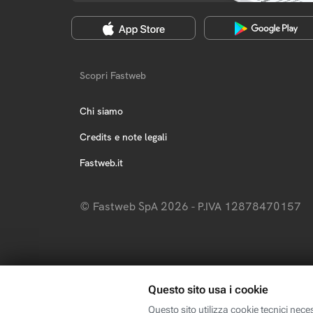
Scopri Fastweb
Chi siamo
Credits e note legali
Fastweb.it
© Fastweb SpA 2026 - P.IVA 12878470157