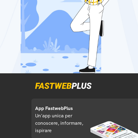
App FastwebPlus
Un'app unica per
conoscere, informare,
ispirare