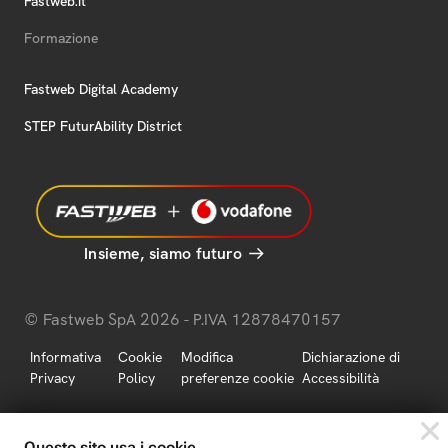
Fastweb.it
Formazione
Fastweb Digital Academy
STEP FuturAbility District
Insieme, siamo futuro
© Fastweb SpA 2026 - P.IVA 12878470157
Informativa
Cookie
Modifica
Dichiarazione di
Privacy
Policy
preferenze cookie
Accessibilità