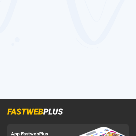
App FastwebPlus