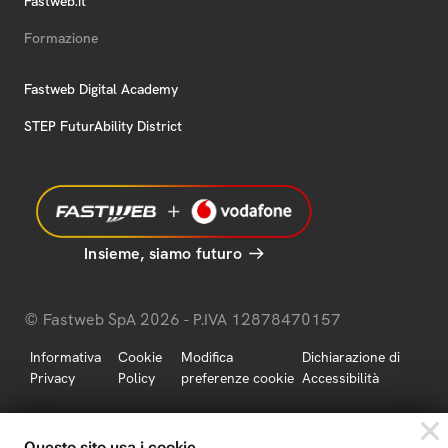
Fastweb.it
Formazione
Fastweb Digital Academy
STEP FuturAbility District
Insieme, siamo futuro
© Fastweb SpA 2026 - P.IVA 12878470157
Informativa
Cookie
Modifica
Dichiarazione di
Privacy
Policy
preferenze cookie
Accessibilità