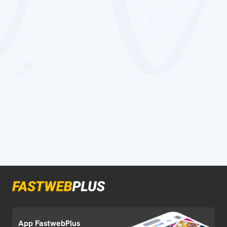
App FastwebPlus