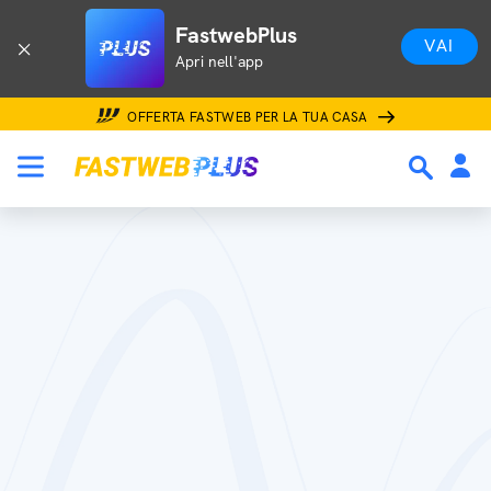
FastwebPlus
VAI
Apri nell'app
OFFERTA FASTWEB PER LA TUA CASA