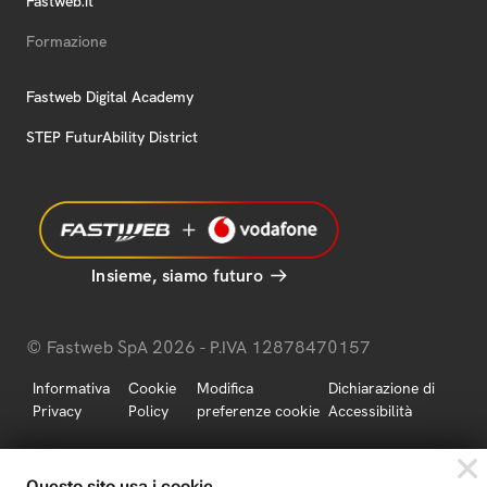
Fastweb.it
Formazione
Fastweb Digital Academy
STEP FuturAbility District
Insieme, siamo futuro
© Fastweb SpA 2026 - P.IVA 12878470157
Informativa
Cookie
Modifica
Dichiarazione di
Privacy
Policy
preferenze cookie
Accessibilità