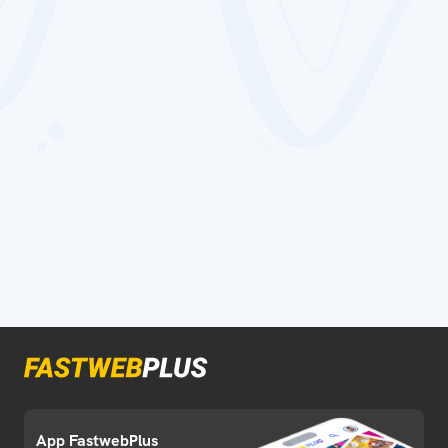
App FastwebPlus