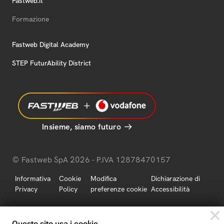
Fastweb.it
Formazione
Fastweb Digital Academy
STEP FuturAbility District
Insieme, siamo futuro
© Fastweb SpA 2026 - P.IVA 12878470157
Informativa
Cookie
Modifica
Dichiarazione di
Privacy
Policy
preferenze cookie
Accessibilità