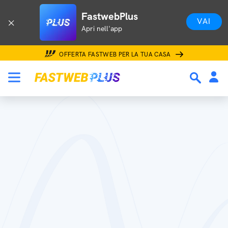
FastwebPlus
VAI
Apri nell'app
OFFERTA FASTWEB PER LA TUA CASA