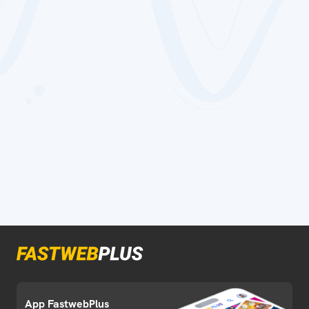
App FastwebPlus