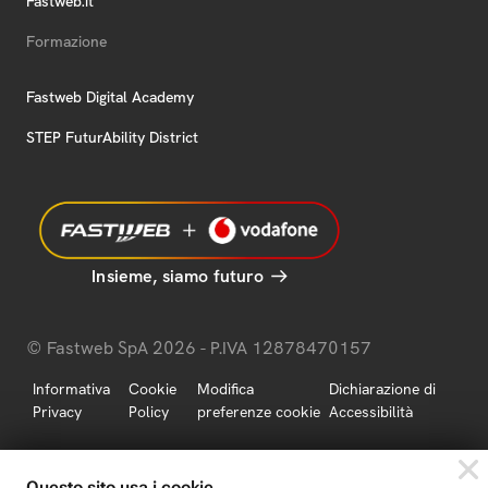
Fastweb.it
Formazione
Fastweb Digital Academy
STEP FuturAbility District
Insieme, siamo futuro
© Fastweb SpA 2026 - P.IVA 12878470157
Informativa
Cookie
Modifica
Dichiarazione di
Privacy
Policy
preferenze cookie
Accessibilità