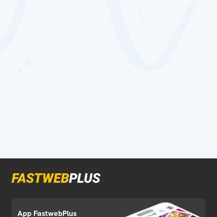
App FastwebPlus