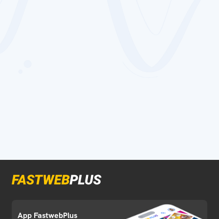
App FastwebPlus