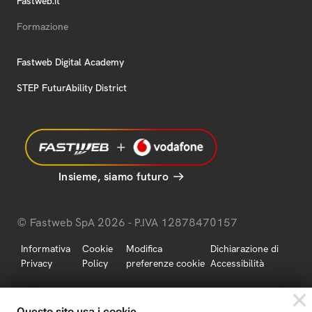
Fastweb.it
Formazione
Fastweb Digital Academy
STEP FuturAbility District
Insieme, siamo futuro
© Fastweb SpA 2026 - P.IVA 12878470157
Informativa
Cookie
Modifica
Dichiarazione di
Privacy
Policy
preferenze cookie
Accessibilità