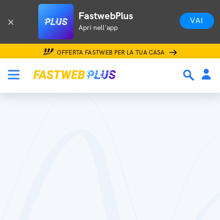
FastwebPlus
VAI
Apri nell'app
OFFERTA FASTWEB PER LA TUA CASA