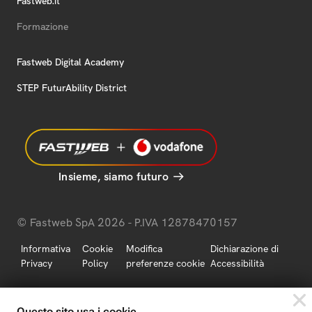
Fastweb.it
Formazione
Fastweb Digital Academy
STEP FuturAbility District
Insieme, siamo futuro
© Fastweb SpA 2026 - P.IVA 12878470157
Informativa
Cookie
Modifica
Dichiarazione di
Privacy
Policy
preferenze cookie
Accessibilità