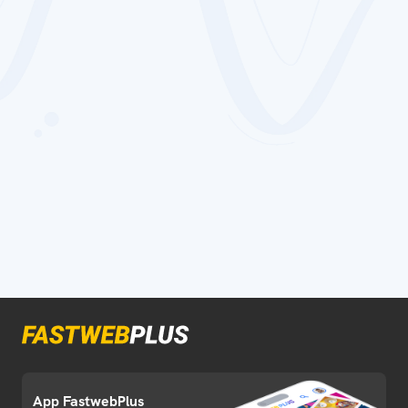
App FastwebPlus