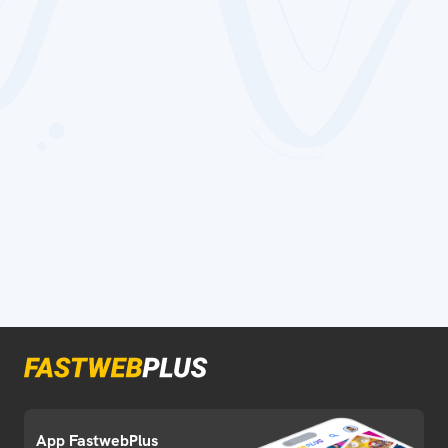
App FastwebPlus