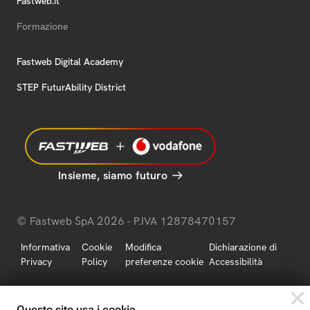
Fastweb.it
Formazione
Fastweb Digital Academy
STEP FuturAbility District
Insieme, siamo futuro
© Fastweb SpA 2026 - P.IVA 12878470157
Informativa
Cookie
Modifica
Dichiarazione di
Privacy
Policy
preferenze cookie
Accessibilità