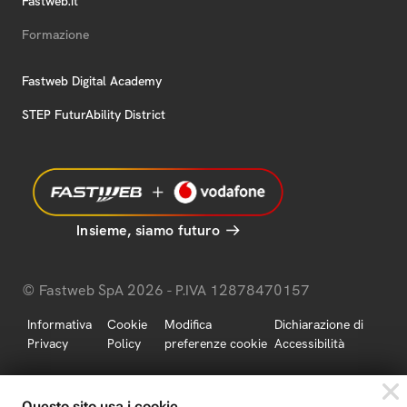
Fastweb.it
Formazione
Fastweb Digital Academy
STEP FuturAbility District
Insieme, siamo futuro
© Fastweb SpA 2026 - P.IVA 12878470157
Informativa
Cookie
Modifica
Dichiarazione di
Privacy
Policy
preferenze cookie
Accessibilità