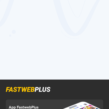
App FastwebPlus