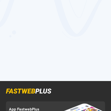
App FastwebPlus