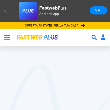
FastwebPlus
VAI
Apri nell'app
OFFERTA FASTWEB PER LA TUA CASA