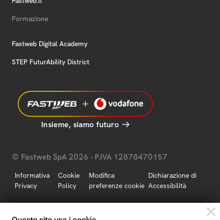
Fastweb.it
Formazione
Fastweb Digital Academy
STEP FuturAbility District
Insieme, siamo futuro
© Fastweb SpA 2026 - P.IVA 12878470157
Informativa
Cookie
Modifica
Dichiarazione di
Privacy
Policy
preferenze cookie
Accessibilità