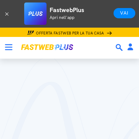
FastwebPlus
VAI
Apri nell'app
OFFERTA FASTWEB PER LA TUA CASA