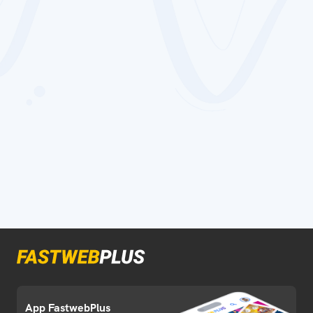
App FastwebPlus