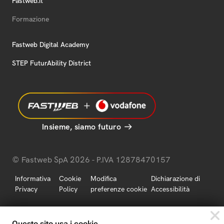
Fastweb.it
Formazione
Fastweb Digital Academy
STEP FuturAbility District
Insieme, siamo futuro
© Fastweb SpA 2026 - P.IVA 12878470157
Informativa
Cookie
Modifica
Dichiarazione di
Privacy
Policy
preferenze cookie
Accessibilità