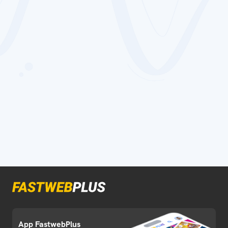
App FastwebPlus