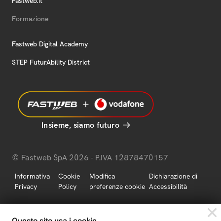
Fastweb.it
Formazione
Fastweb Digital Academy
STEP FuturAbility District
Insieme, siamo futuro
© Fastweb SpA 2026 - P.IVA 12878470157
Informativa
Cookie
Modifica
Dichiarazione di
Privacy
Policy
preferenze cookie
Accessibilità