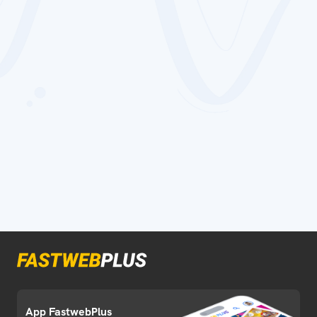
App FastwebPlus