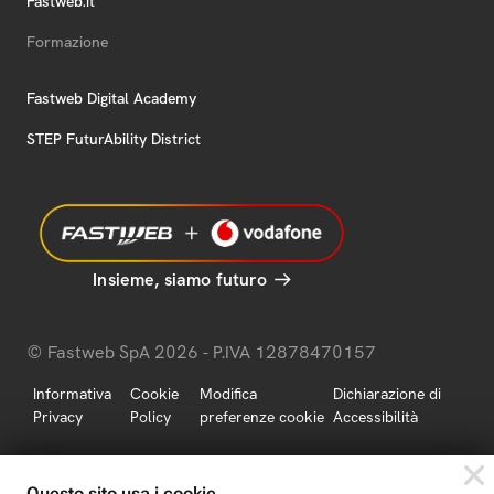
Fastweb.it
Formazione
Fastweb Digital Academy
STEP FuturAbility District
Insieme, siamo futuro
© Fastweb SpA 2026 - P.IVA 12878470157
Informativa
Cookie
Modifica
Dichiarazione di
Privacy
Policy
preferenze cookie
Accessibilità