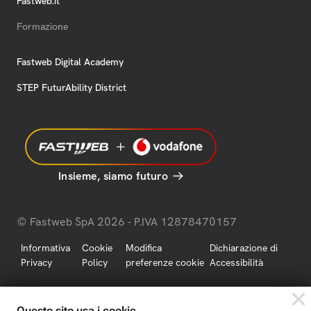
Fastweb.it
Formazione
Fastweb Digital Academy
STEP FuturAbility District
Insieme, siamo futuro
© Fastweb SpA 2026 - P.IVA 12878470157
Informativa
Cookie
Modifica
Dichiarazione di
Privacy
Policy
preferenze cookie
Accessibilità