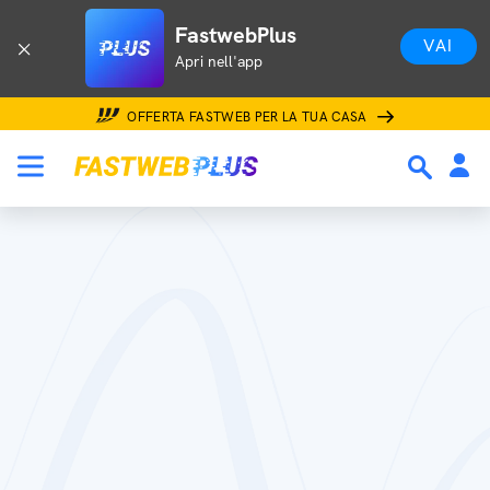
FastwebPlus
VAI
Apri nell'app
OFFERTA FASTWEB PER LA TUA CASA