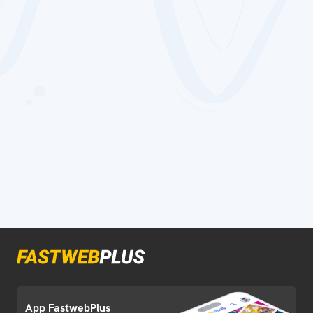
App FastwebPlus