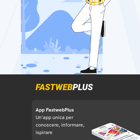
App FastwebPlus
Un'app unica per
conoscere, informare,
ispirare