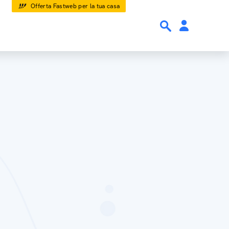
Offerta Fastweb per la tua casa