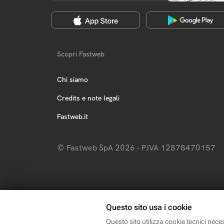
Scopri Fastweb
Chi siamo
Credits e note legali
Fastweb.it
© Fastweb SpA 2026 - P.IVA 12878470157