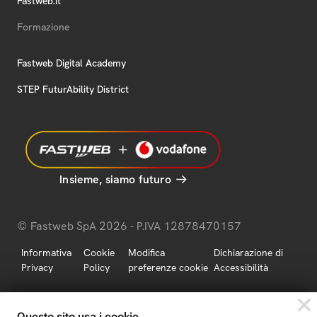
Fastweb.it
Formazione
Fastweb Digital Academy
STEP FuturAbility District
Insieme, siamo futuro
© Fastweb SpA 2026 - P.IVA 12878470157
Informativa
Cookie
Modifica
Dichiarazione di
Privacy
Policy
preferenze cookie
Accessibilità