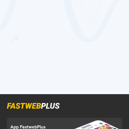
App FastwebPlus