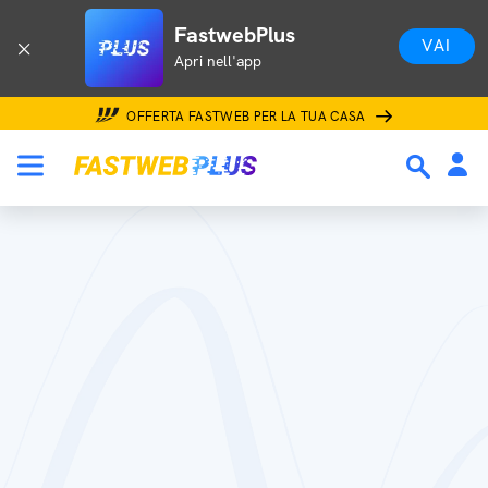
FastwebPlus
VAI
Apri nell'app
OFFERTA FASTWEB PER LA TUA CASA