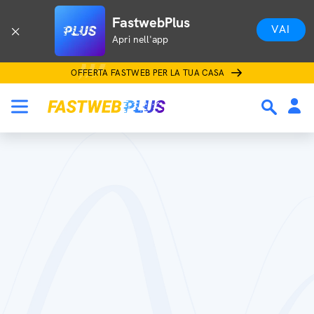
FastwebPlus
VAI
Apri nell'app
OFFERTA FASTWEB PER LA TUA CASA