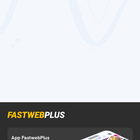
App FastwebPlus