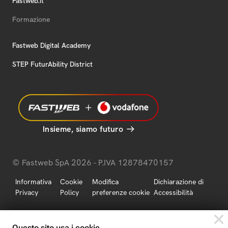
Fastweb.it
Formazione
Fastweb Digital Academy
STEP FuturAbility District
Insieme, siamo futuro
© Fastweb SpA 2026 - P.IVA 12878470157
Informativa
Cookie
Modifica
Dichiarazione di
Privacy
Policy
preferenze cookie
Accessibilità