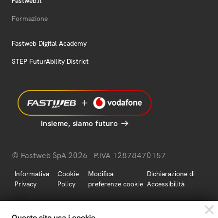
Fastweb.it
Formazione
Fastweb Digital Academy
STEP FuturAbility District
Insieme, siamo futuro
© Fastweb SpA 2026 - P.IVA 12878470157
Informativa
Cookie
Modifica
Dichiarazione di
Privacy
Policy
preferenze cookie
Accessibilità