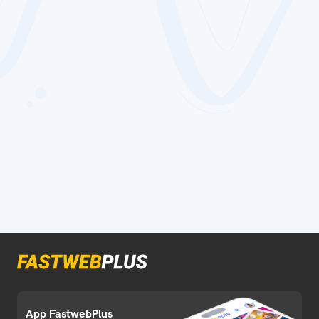
App FastwebPlus