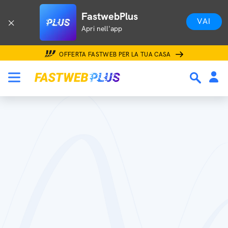
FastwebPlus
VAI
Apri nell'app
OFFERTA FASTWEB PER LA TUA CASA