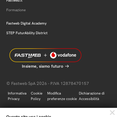
Fastweb.it
Formazione
Fastweb Digital Academy
STEP FuturAbility District
Insieme, siamo futuro
© Fastweb SpA 2026 - P.IVA 12878470157
Informativa
Cookie
Modifica
Dichiarazione di
Privacy
Policy
preferenze cookie
Accessibilità