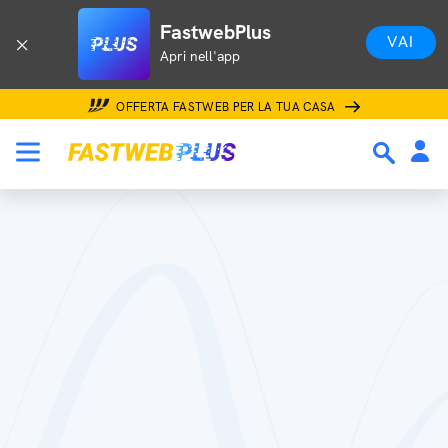
FastwebPlus
VAI
Apri nell'app
OFFERTA FASTWEB PER LA TUA CASA