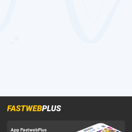
App FastwebPlus