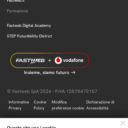
Fastweb.it
Formazione
Fastweb Digital Academy
STEP FuturAbility District
Insieme, siamo futuro
© Fastweb SpA 2026 - P.IVA 12878470157
Informativa
Cookie
Modifica
Dichiarazione di
Privacy
Policy
preferenze cookie
Accessibilità