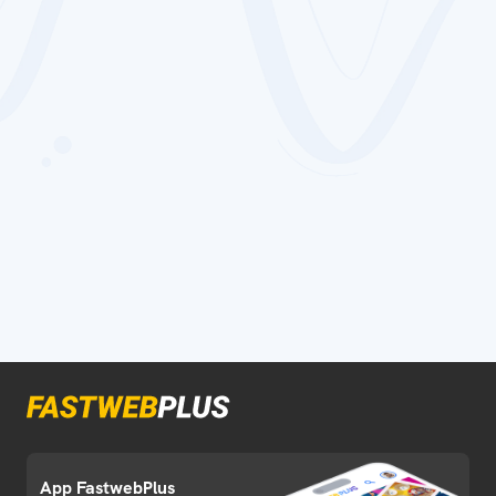
App FastwebPlus