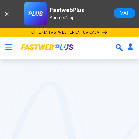
FastwebPlus
VAI
Apri nell'app
OFFERTA FASTWEB PER LA TUA CASA