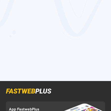
App FastwebPlus