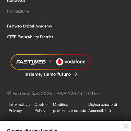
Fastweb.it
Formazione
Fastweb Digital Academy
STEP FuturAbility District
Insieme, siamo futuro
© Fastweb SpA 2026 - P.IVA 12878470157
Informativa
Cookie
Modifica
Dichiarazione di
Privacy
Policy
preferenze cookie
Accessibilità