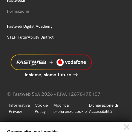
Fastweb.it
Formazione
Fastweb Digital Academy
STEP FuturAbility District
Insieme, siamo futuro
© Fastweb SpA 2026 - P.IVA 12878470157
Informativa
Cookie
Modifica
Dichiarazione di
Privacy
Policy
preferenze cookie
Accessibilità