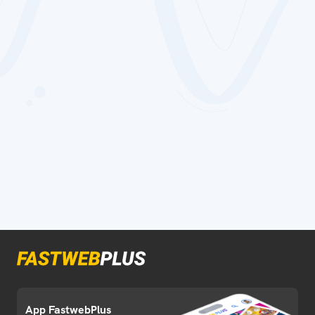
App FastwebPlus