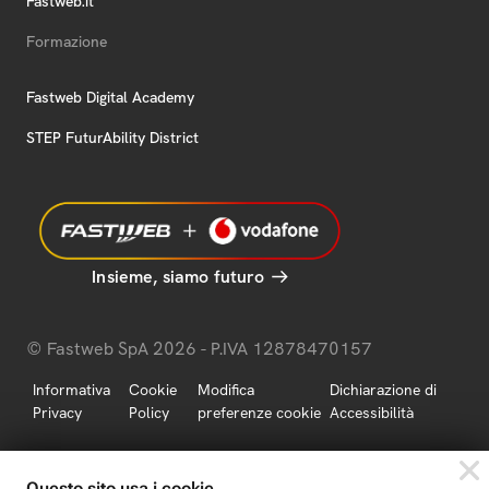
Fastweb.it
Formazione
Fastweb Digital Academy
STEP FuturAbility District
Insieme, siamo futuro
© Fastweb SpA 2026 - P.IVA 12878470157
Informativa
Cookie
Modifica
Dichiarazione di
Privacy
Policy
preferenze cookie
Accessibilità