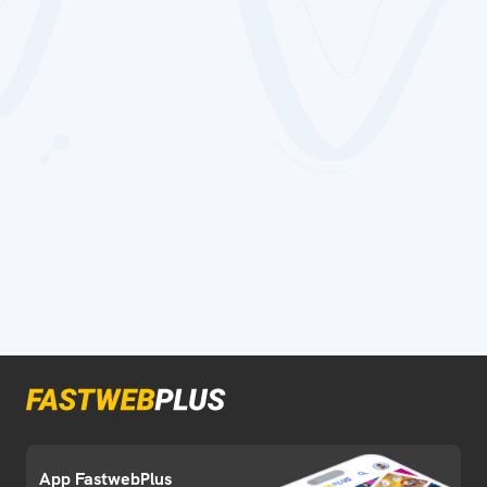
App FastwebPlus