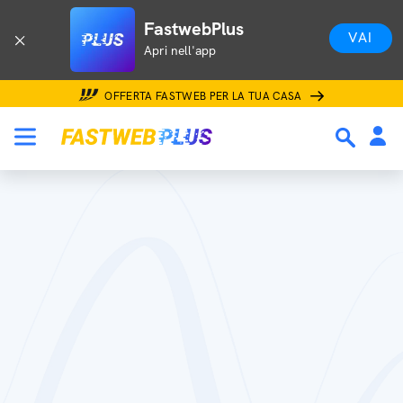
FastwebPlus
VAI
Apri nell'app
OFFERTA FASTWEB PER LA TUA CASA