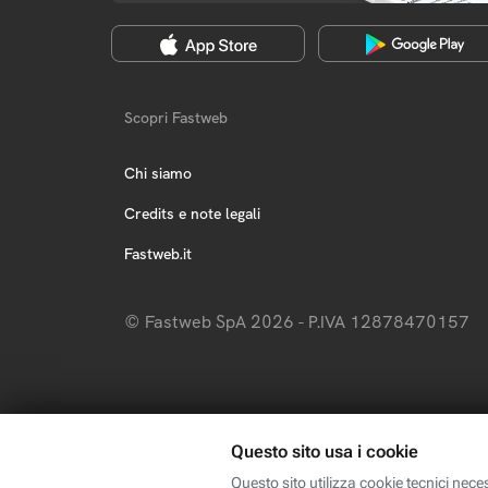
Scopri Fastweb
Chi siamo
Credits e note legali
Fastweb.it
© Fastweb SpA 2026 - P.IVA 12878470157