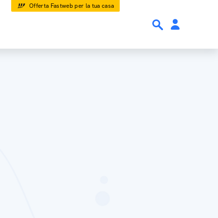
Offerta Fastweb per la tua casa