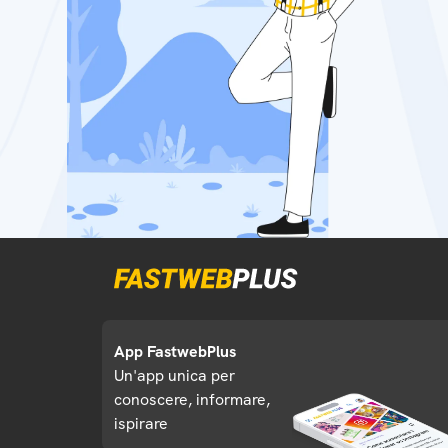
App FastwebPlus
Un'app unica per
conoscere, informare,
ispirare