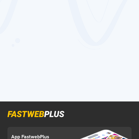
App FastwebPlus