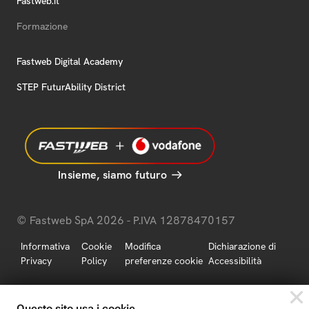
Fastweb.it
Formazione
Fastweb Digital Academy
STEP FuturAbility District
Insieme, siamo futuro
© Fastweb SpA 2026 - P.IVA 12878470157
Informativa
Cookie
Modifica
Dichiarazione di
Privacy
Policy
preferenze cookie
Accessibilità