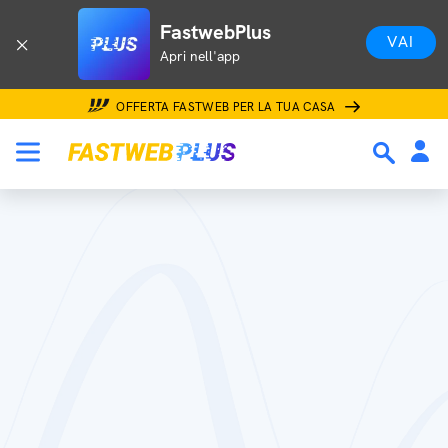
FastwebPlus
VAI
Apri nell'app
OFFERTA FASTWEB PER LA TUA CASA