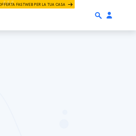
OFFERTA FASTWEB PER LA TUA CASA