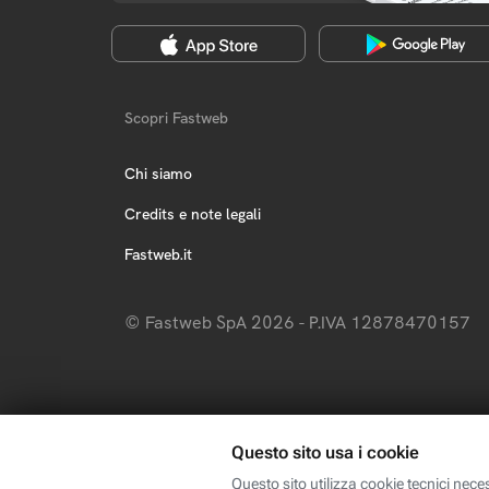
Scopri Fastweb
Chi siamo
Credits e note legali
Fastweb.it
© Fastweb SpA 2026 - P.IVA 12878470157