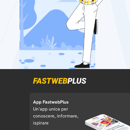
App FastwebPlus
Un'app unica per
conoscere, informare,
ispirare