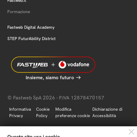
Fastweb.it
Formazione
Fastweb Digital Academy
STEP FuturAbility District
Insieme, siamo futuro
© Fastweb SpA 2026 - P.IVA 12878470157
Informativa
Cookie
Modifica
Dichiarazione di
Privacy
Policy
preferenze cookie
Accessibilità