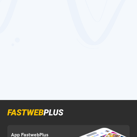
App FastwebPlus