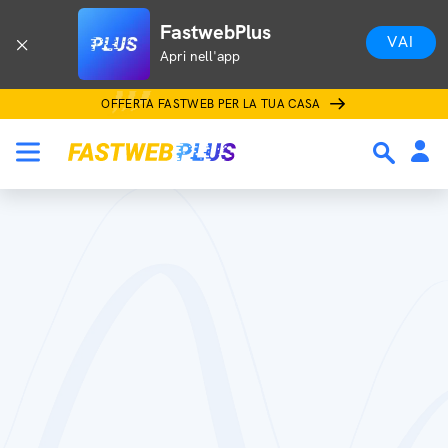
FastwebPlus
VAI
Apri nell'app
OFFERTA FASTWEB PER LA TUA CASA