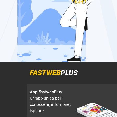
App FastwebPlus
Un'app unica per
conoscere, informare,
ispirare