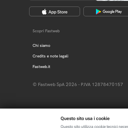
Scopri Fastweb
Chi siamo
Credits e note legali
Fastweb.it
© Fastweb SpA 2026 - P.IVA 12878470157