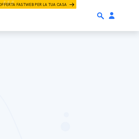
OFFERTA FASTWEB PER LA TUA CASA