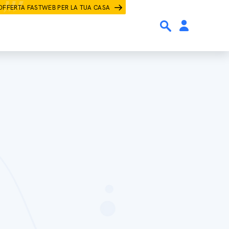
OFFERTA FASTWEB PER LA TUA CASA