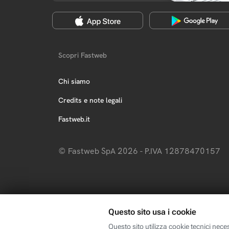
Scopri Fastweb
Chi siamo
Credits e note legali
Fastweb.it
© Fastweb SpA 2026 - P.IVA 12878470157