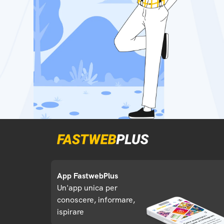
App FastwebPlus
Un'app unica per
conoscere, informare,
ispirare