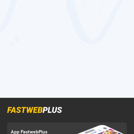
App FastwebPlus