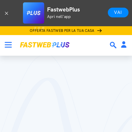
FastwebPlus
VAI
Apri nell'app
OFFERTA FASTWEB PER LA TUA CASA