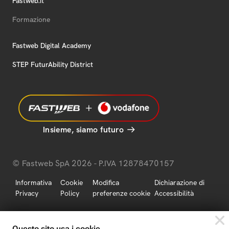
Fastweb.it
Formazione
Fastweb Digital Academy
STEP FuturAbility District
Insieme, siamo futuro
© Fastweb SpA 2026 - P.IVA 12878470157
Informativa
Cookie
Modifica
Dichiarazione di
Privacy
Policy
preferenze cookie
Accessibilità