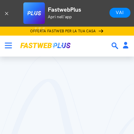
FastwebPlus
VAI
Apri nell'app
OFFERTA FASTWEB PER LA TUA CASA