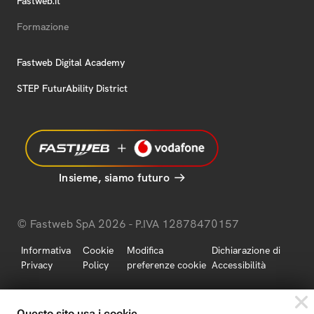
Fastweb.it
Formazione
Fastweb Digital Academy
STEP FuturAbility District
Insieme, siamo futuro
© Fastweb SpA 2026 - P.IVA 12878470157
Informativa
Cookie
Modifica
Dichiarazione di
Privacy
Policy
preferenze cookie
Accessibilità