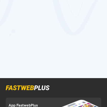
App FastwebPlus