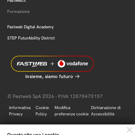
Fastweb.it
Formazione
Fastweb Digital Academy
STEP FuturAbility District
Insieme, siamo futuro
© Fastweb SpA 2026 - P.IVA 12878470157
Informativa
Cookie
Modifica
Dichiarazione di
Privacy
Policy
preferenze cookie
Accessibilità