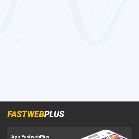
App FastwebPlus