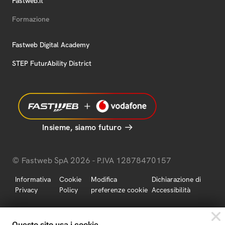
Fastweb.it
Formazione
Fastweb Digital Academy
STEP FuturAbility District
Insieme, siamo futuro
© Fastweb SpA 2026 - P.IVA 12878470157
Informativa
Cookie
Modifica
Dichiarazione di
Privacy
Policy
preferenze cookie
Accessibilità