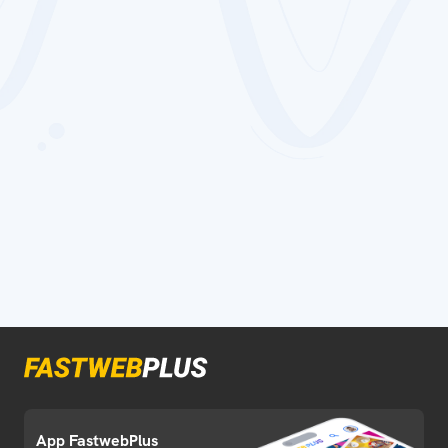
App FastwebPlus