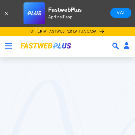
FastwebPlus
VAI
Apri nell'app
OFFERTA FASTWEB PER LA TUA CASA