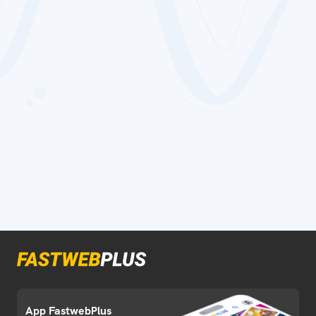
App FastwebPlus