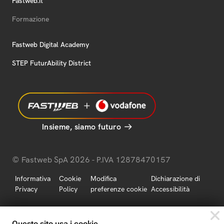
Fastweb.it
Formazione
Fastweb Digital Academy
STEP FuturAbility District
Insieme, siamo futuro
© Fastweb SpA 2026 - P.IVA 12878470157
Informativa
Cookie
Modifica
Dichiarazione di
Privacy
Policy
preferenze cookie
Accessibilità