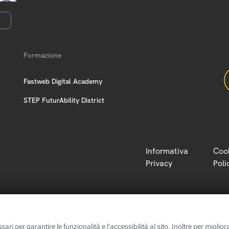
Formazione
Fastweb Digital Academy
STEP FuturAbility District
Informativa
Coo
Privacy
Poli