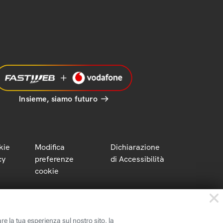
Insieme, siamo futuro
kie
Modifica
Dichiarazione
cy
preferenze
di Accessibilità
cookie