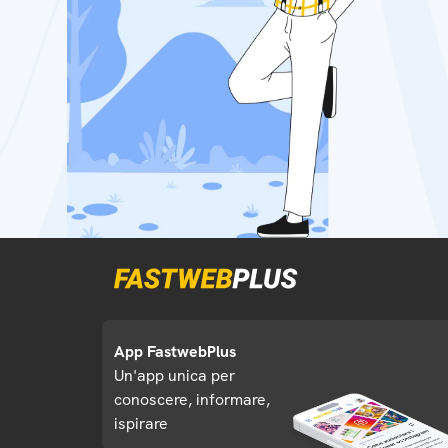
App FastwebPlus
Un'app unica per
conoscere, informare,
ispirare