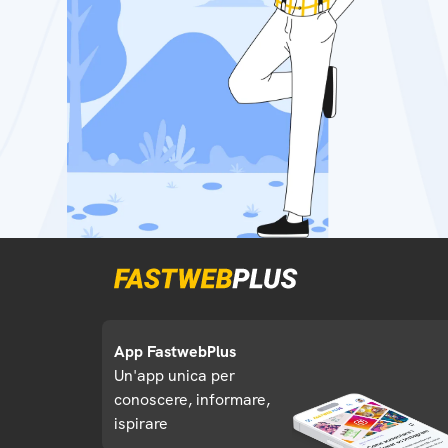
App FastwebPlus
Un'app unica per
conoscere, informare,
ispirare