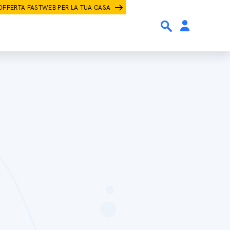
OFFERTA FASTWEB PER LA TUA CASA