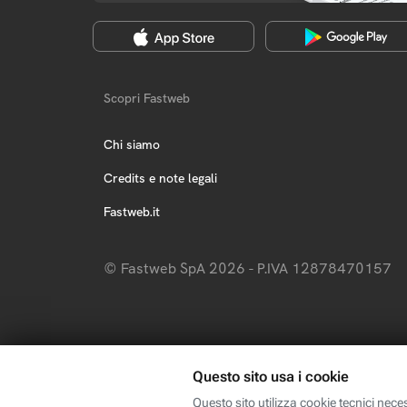
Scopri Fastweb
Chi siamo
Credits e note legali
Fastweb.it
© Fastweb SpA 2026 - P.IVA 12878470157