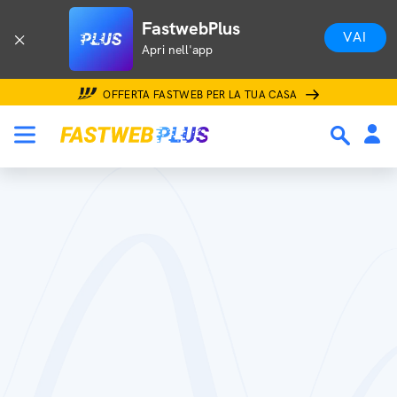
FastwebPlus
VAI
Apri nell'app
OFFERTA FASTWEB PER LA TUA CASA