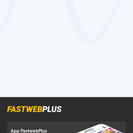
App FastwebPlus