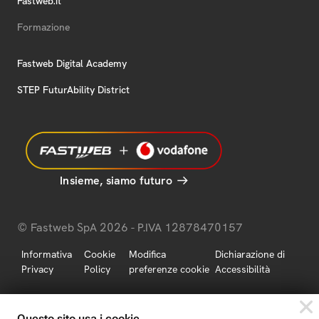
Fastweb.it
Formazione
Fastweb Digital Academy
STEP FuturAbility District
Insieme, siamo futuro
© Fastweb SpA 2026 - P.IVA 12878470157
Informativa
Cookie
Modifica
Dichiarazione di
Privacy
Policy
preferenze cookie
Accessibilità