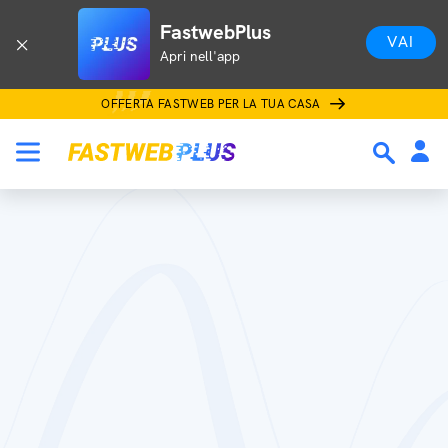
FastwebPlus
VAI
Apri nell'app
OFFERTA FASTWEB PER LA TUA CASA