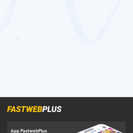
App FastwebPlus