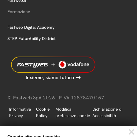
Fastweb.it
Formazione
Fastweb Digital Academy
STEP FuturAbility District
Insieme, siamo futuro
© Fastweb SpA 2026 - P.IVA 12878470157
Informativa
Cookie
Modifica
Dichiarazione di
Privacy
Policy
preferenze cookie
Accessibilità