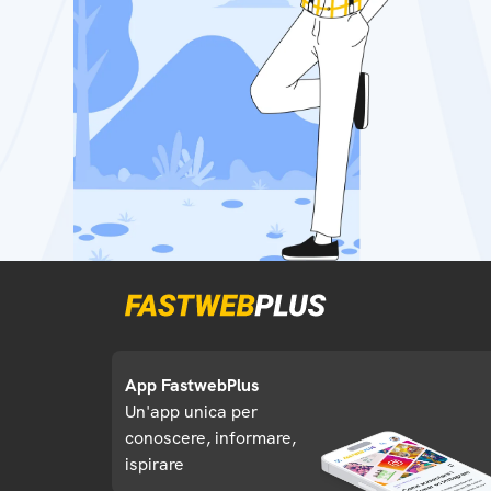
App FastwebPlus
Un'app unica per
conoscere, informare,
ispirare