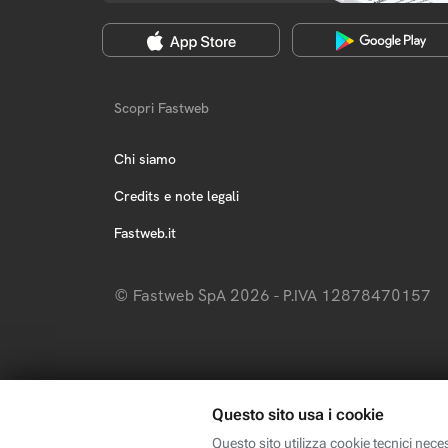
Scopri Fastweb
Chi siamo
Credits e note legali
Fastweb.it
© Fastweb SpA 2026 - P.IVA 12878470157