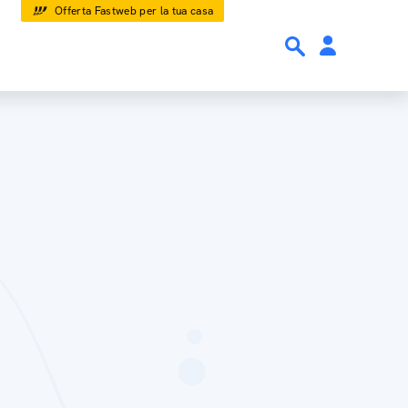
Offerta Fastweb per la tua casa