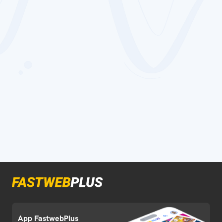
App FastwebPlus