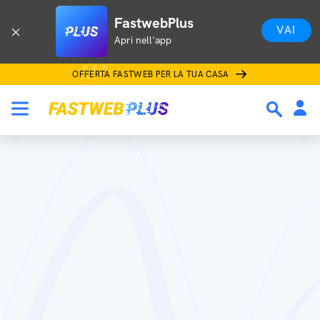
FastwebPlus
VAI
Apri nell'app
OFFERTA FASTWEB PER LA TUA CASA