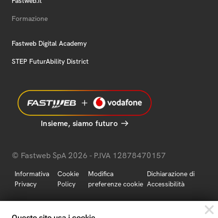
Fastweb.it
Formazione
Fastweb Digital Academy
STEP FuturAbility District
Insieme, siamo futuro
© Fastweb SpA 2026 - P.IVA 12878470157
Informativa
Cookie
Modifica
Dichiarazione di
Privacy
Policy
preferenze cookie
Accessibilità